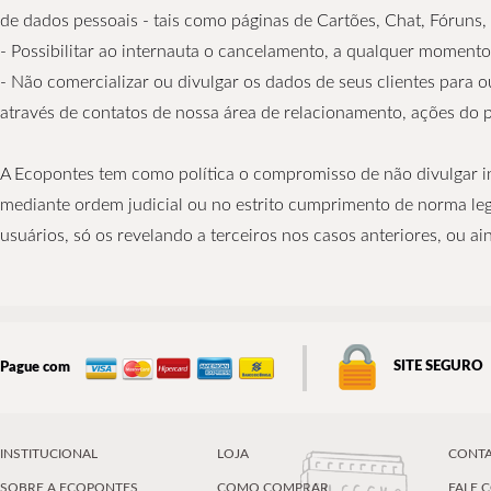
de dados pessoais - tais como páginas de Cartões, Chat, Fóruns, 
- Possibilitar ao internauta o cancelamento, a qualquer momento,
- Não comercializar ou divulgar os dados de seus clientes para 
através de contatos de nossa área de relacionamento, ações do
A Ecopontes tem como política o compromisso de não divulgar in
mediante ordem judicial ou no estrito cumprimento de norma leg
usuários, só os revelando a terceiros nos casos anteriores, ou ai
SITE SEGURO
Pague com
INSTITUCIONAL
LOJA
CONT
SOBRE A ECOPONTES
COMO COMPRAR
FALE 