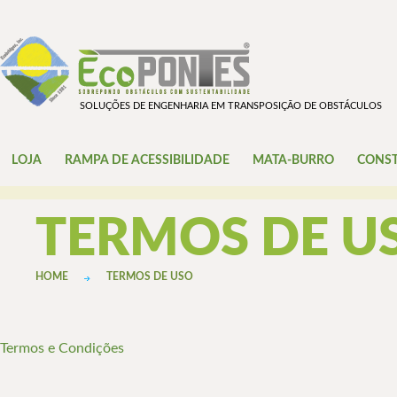
SOLUÇÕES DE ENGENHARIA EM TRANSPOSIÇÃO DE OBSTÁCULOS
LOJA
RAMPA DE ACESSIBILIDADE
MATA-BURRO
CONST
TERMOS DE U
HOME
TERMOS DE USO
Termos e Condições