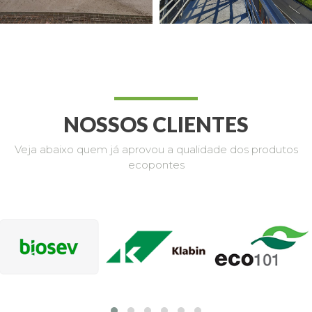
NOSSOS CLIENTES
Veja abaixo quem já aprovou a qualidade dos produtos
ecopontes