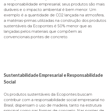
a responsabilidade empresarial, seus produtos são mais
duráveis e o impacto ambiental é bem menor. Um
exemplo é a quantidade de CO2 lançada na atmosfera,
a matérias-primas utilizadas na construção dos produtos
sustentáveis da Ecopontes é 50% menor que as
lançadas pelos materiais que compõem as
convencionais pontes de concreto.
Sustentabilidade Empresarial e Responsabilidade
Social
Os produtos sustentáveis da Ecopontes buscam
contribuir com a responsabilidade social empresarial no
Brasil, dispensam o uso de madeira, tanto na estrutura
principal como nas formas de concreto. Nas pontes de