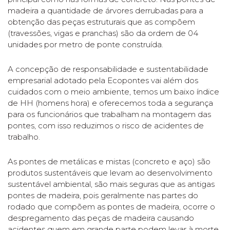
madeira a quantidade de árvores derrubadas para a
obtenção das peças estruturais que as compõem
(travessões, vigas e pranchas) são da ordem de 04
unidades por metro de ponte construída.
A concepção de responsabilidade e sustentabilidade
empresarial adotado pela Ecopontes vai além dos
cuidados com o meio ambiente, temos um baixo índice
de HH (homens hora) e oferecemos toda a segurança
para os funcionários que trabalham na montagem das
pontes, com isso reduzimos o risco de acidentes de
trabalho.
As pontes de metálicas e mistas (concreto e aço) são
produtos sustentáveis que levam ao desenvolvimento
sustentável ambiental, são mais seguras que as antigas
pontes de madeira, pois geralmente nas partes do
rodado que compõem as pontes de madeira, ocorre o
despregamento das peças de madeira causando
acidentes quem em grande parte podem levar à morte