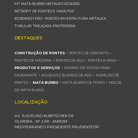
KIT MATA-BURRO METÁLICO ECOGRID
RETROFIT DE PONTES E VIADUTOS
ECORANCH PRO - PONTES EM ESTRUTURA METÁLICA
TUBULAR TRELIÇADA PROTENDIDA
DESTAQUES
-
-
CONSTRUÇÃO DE PONTES
PONTES DE CONCRETO
-
-
-
PONTES DE MADEIRA
PONTES DE AÇO
PONTES RURAIS
-
PRODUTOS E SERVIÇOS
RAMPAS DE ACESSO PARA
-
-
CADEIRANTE
ADUELAS E BUEIROS DE AÇO
INSPEÇÃO DE
-
-
-
PONTES
MATA BURRO
MATA BURRO DE FERRO
MOLDE
DE MATA BURRO
LOCALIZAÇÃO
AV. JUSCELINO KUBITSCHEK DE
OLIVEIRA - N° 2.611 - JARDIM
MEDITERRÂNEO PRESIDENTE PRUDENTE/SP