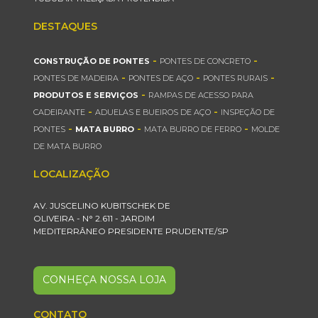
DESTAQUES
-
-
CONSTRUÇÃO DE PONTES
PONTES DE CONCRETO
-
-
-
PONTES DE MADEIRA
PONTES DE AÇO
PONTES RURAIS
-
PRODUTOS E SERVIÇOS
RAMPAS DE ACESSO PARA
-
-
CADEIRANTE
ADUELAS E BUEIROS DE AÇO
INSPEÇÃO DE
-
-
-
PONTES
MATA BURRO
MATA BURRO DE FERRO
MOLDE
DE MATA BURRO
LOCALIZAÇÃO
AV. JUSCELINO KUBITSCHEK DE
OLIVEIRA - N° 2.611 - JARDIM
MEDITERRÂNEO PRESIDENTE PRUDENTE/SP
CONHEÇA NOSSA LOJA
CONTATO