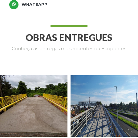
WHATSAPP
OBRAS ENTREGUES
Conheça as entregas mais recentes da Ecopontes