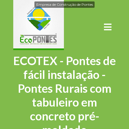
Empresa de Construção de Pontes
ECOTEX - Pontes de
fácil instalação -
Pontes Rurais com
tabuleiro em
concreto pré-