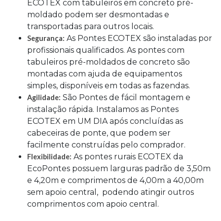
ECOTEX com tabuleiros em concreto pré-
moldado podem ser desmontadas e
transportadas para outros locais.
As Pontes ECOTEX são instaladas por
Segurança:
profissionais qualificados. As pontes com
tabuleiros pré-moldados de concreto são
montadas com ajuda de equipamentos
simples, disponíveis em todas as fazendas.
São Pontes de fácil montagem e
Agilidade:
instalação rápida. Instalamos as Pontes
ECOTEX em UM DIA após concluídas as
cabeceiras de ponte, que podem ser
facilmente construídas pelo comprador.
As pontes rurais ECOTEX da
Flexibilidade:
EcoPontes possuem larguras padrão de 3,50m
e 4,20m e comprimentos de 4,00m a 40,00m
sem apoio central, podendo atingir outros
comprimentos com apoio central.