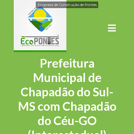
Empresa de Construção de Pontes
Prefeitura
Municipal de
Chapadão do Sul-
MS com Chapadão
do Céu-GO