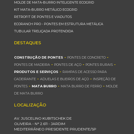
MOLDE DE MATA-BURRO INTELIGENTE ECOGRID
KIT MATA-BURRO METÁLICO ECOGRID
RETROFIT DE PONTES E VIADUTOS
ECORANCH PRO - PONTES EM ESTRUTURA METÁLICA
TUBULAR TRELIÇADA PROTENDIDA
DESTAQUES
-
-
CONSTRUÇÃO DE PONTES
PONTES DE CONCRETO
-
-
-
PONTES DE MADEIRA
PONTES DE AÇO
PONTES RURAIS
-
PRODUTOS E SERVIÇOS
RAMPAS DE ACESSO PARA
-
-
CADEIRANTE
ADUELAS E BUEIROS DE AÇO
INSPEÇÃO DE
-
-
-
PONTES
MATA BURRO
MATA BURRO DE FERRO
MOLDE
DE MATA BURRO
LOCALIZAÇÃO
AV. JUSCELINO KUBITSCHEK DE
OLIVEIRA - N° 2.611 - JARDIM
MEDITERRÂNEO PRESIDENTE PRUDENTE/SP