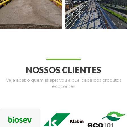
NOSSOS CLIENTES
Veja abaixo quem já aprovou a qualidade dos produtos
ecopontes