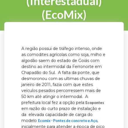
(Interestadual)
(EcoMix)
A região possui de tráfego intenso, onde
as comodites agrícolas como soja, milho e
algodão saem do estado de Goiás com
destino ao intermodal da Ferronorte em
Chapadão do Sul. A falta da ponte, que
desmoronou com as ultimas chuvas de
janeiro de 2011, fazia com que estes
veículos pesados percorressem mais de
50 km até atingir o intermodal. A
prefeitura local fez a opção pela
Ecopontes
em razão do curto prazo de instalação e
da elevada capacidade de carga do
modelo
Ecomix - Pontes de concreto e Aço
,
inicialmente para atender a época de pico