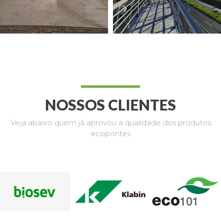
NOSSOS CLIENTES
Veja abaixo quem já aprovou a qualidade dos produtos
ecopontes