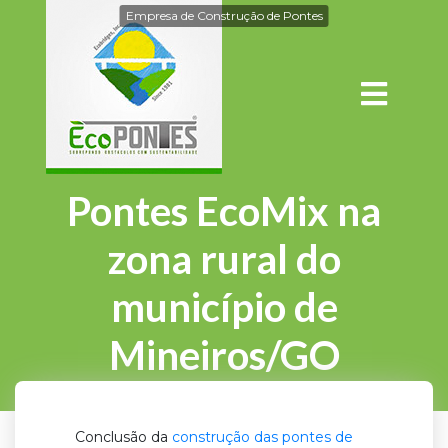
Empresa de Construção de Pontes
Pontes EcoMix na
zona rural do
município de
Mineiros/GO
Conclusão da
construção das pontes de