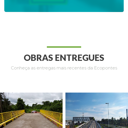
OBRAS ENTREGUES
Conheça as entregas mais recentes da Ecopontes