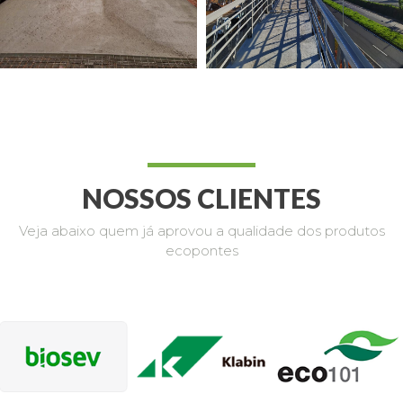
NOSSOS CLIENTES
Veja abaixo quem já aprovou a qualidade dos produtos
ecopontes