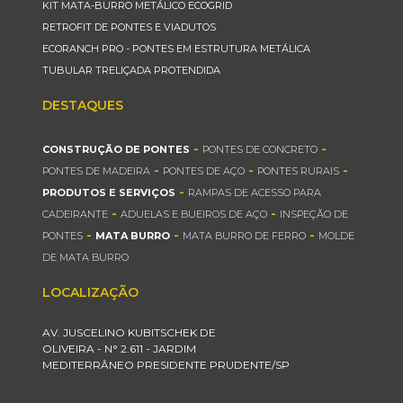
KIT MATA-BURRO METÁLICO ECOGRID
RETROFIT DE PONTES E VIADUTOS
ECORANCH PRO - PONTES EM ESTRUTURA METÁLICA
TUBULAR TRELIÇADA PROTENDIDA
DESTAQUES
-
-
CONSTRUÇÃO DE PONTES
PONTES DE CONCRETO
-
-
-
PONTES DE MADEIRA
PONTES DE AÇO
PONTES RURAIS
-
PRODUTOS E SERVIÇOS
RAMPAS DE ACESSO PARA
-
-
CADEIRANTE
ADUELAS E BUEIROS DE AÇO
INSPEÇÃO DE
-
-
-
PONTES
MATA BURRO
MATA BURRO DE FERRO
MOLDE
DE MATA BURRO
LOCALIZAÇÃO
AV. JUSCELINO KUBITSCHEK DE
OLIVEIRA - N° 2.611 - JARDIM
MEDITERRÂNEO PRESIDENTE PRUDENTE/SP