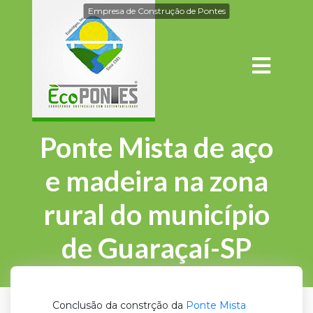
Empresa de Construção de Pontes
Ponte Mista de aço
e madeira na zona
rural do município
de Guaraçaí-SP
Conclusão da constrção da
Ponte Mista