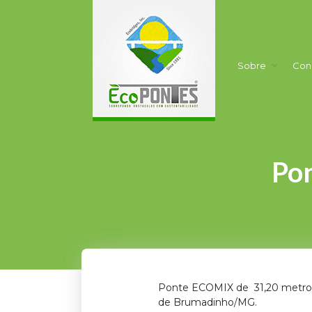
Sobre
Con
Pon
Ponte ECOMIX de 31,20 metros 
de Brumadinho/MG.