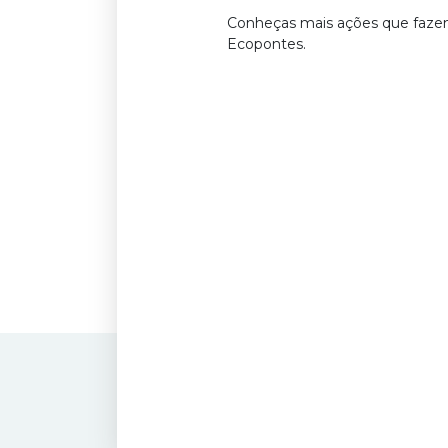
Conheças mais ações que faz
Ecopontes.