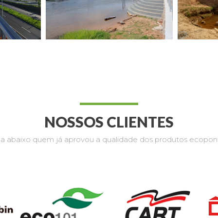
NOSSOS CLIENTES
ja abaixo quem já aprovou a qualidade dos produtos ecopon