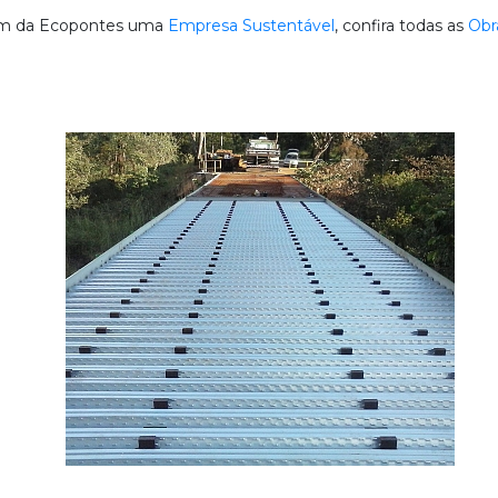
em da Ecopontes uma
Empresa Sustentável
, confira todas as
Obr