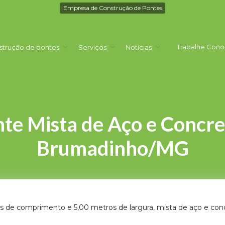
Empresa de Construção de Pontes
Trabalhe Cono
strução de pontes
Serviços
Notícias
te Mista de Aço e Concre
Brumadinho/MG
de comprimento e 5,00 metros de largura, mista de aço e concr