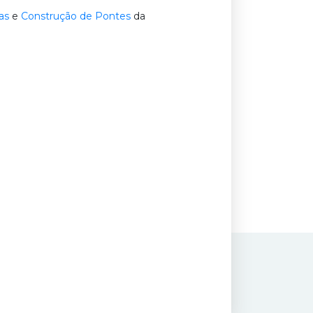
as
e
Construção de Pontes
da