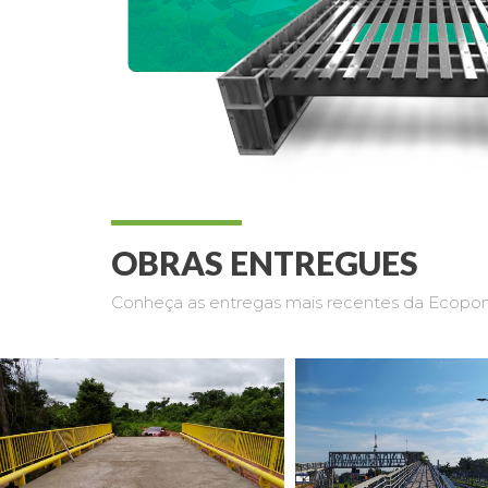
OBRAS ENTREGUES
Conheça as entregas mais recentes da Ecopo