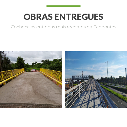
OBRAS ENTREGUES
Conheça as entregas mais recentes da Ecopontes