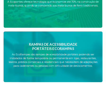
A Ecopontes oferece tecnologia que economiza até 70% na construção de
mata-burros, quando se comparado aos mata burros de ferro tradicionais.
RAMPAS DE ACESSIBILIDADE
PORTÁTEIS ECORAMPAS
As EcoRampas são rampas de acessibilidade portáteis podendo ser
instalados de forma temporária ou permanente em lojas, restaurantes,
teatros, prédios comerciais e residenciais que necessitem de adaptações
para cadeirantes ou pessoas com dificuldade de deslocamentos.