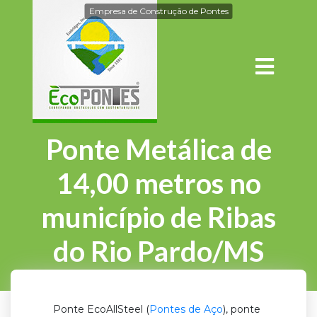
Empresa de Construção de Pontes
Ponte Metálica de
14,00 metros no
município de Ribas
do Rio Pardo/MS
Ponte EcoAllSteel (
Pontes de Aço
), ponte