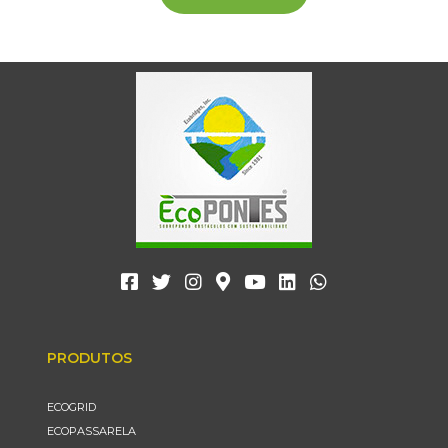
PRODUTOS
ECOGRID
ECOPASSARELA