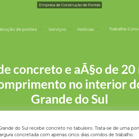
Empresa de Construção de Pontes
Trabalhe Cono
strução de pontes
Serviços
Notícias
de concreto e aÃ§o de 20
omprimento no interior d
Grande do Sul
 Grande do Sul recebe concreto no tabuleiro. Trata-se de uma p
rgura concretada com apenas cinco dias corridos de trabalho.