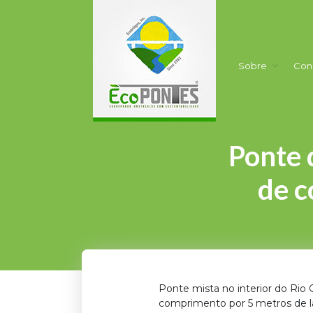
Sobre
Con
Ponte 
de c
Ponte mista no interior do Rio
comprimento por 5 metros de la