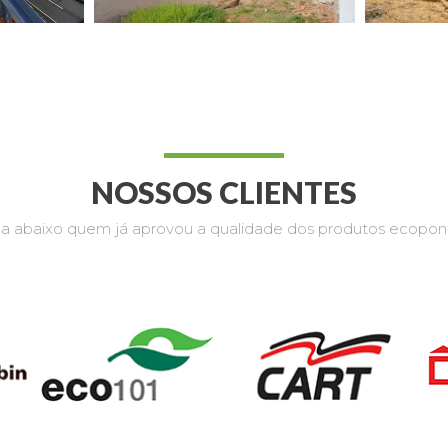
NOSSOS CLIENTES
ja abaixo quem já aprovou a qualidade dos produtos ecopon