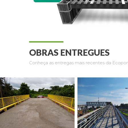
OBRAS ENTREGUES
Conheça as entregas mais recentes da Ecopo