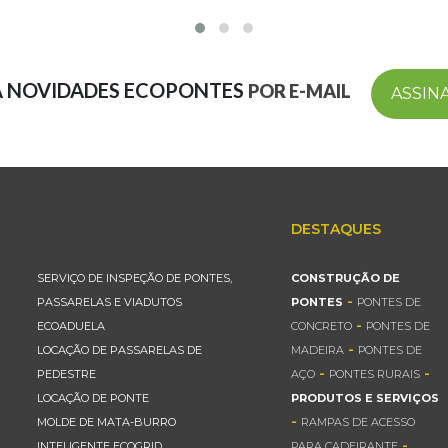
A NOVIDADES ECOPONTES
POR E-MAIL
ASSIN
DESTAQUES
SERVIÇO DE INSPEÇÃO DE PONTES,
CONSTRUÇÃO DE
-
PASSARELAS E VIADUTOS
PONTES
PONTES DE
-
ECOADUELA
CONCRETO
PONTES DE
-
LOCAÇÃO DE PASSARELAS DE
MADEIRA
PONTES DE
-
-
PEDESTRE
AÇO
PONTES RURAIS
LOCAÇÃO DE PONTE
PRODUTOS E SERVIÇOS
-
MOLDE DE MATA-BURRO
RAMPAS DE ACESSO
-
INTELIGENTE ECOGRID
PARA CADEIRANTE