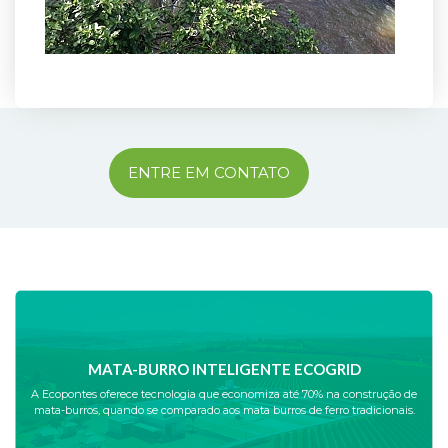
ENTRE EM CONTATO
MATA-BURRO INTELIGENTE ECOGRID
A Ecopontes oferece tecnologia que economiza até 70% na construção de
mata-burros, quando se comparado aos mata burros de ferro tradicionais.