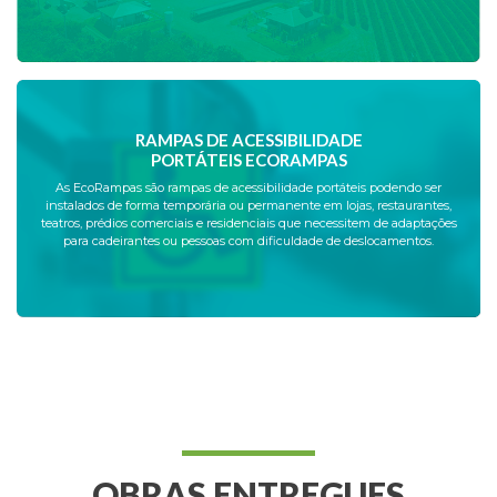
RAMPAS DE ACESSIBILIDADE
PORTÁTEIS ECORAMPAS
As EcoRampas são rampas de acessibilidade portáteis podendo ser
instalados de forma temporária ou permanente em lojas, restaurantes,
teatros, prédios comerciais e residenciais que necessitem de adaptações
para cadeirantes ou pessoas com dificuldade de deslocamentos.
OBRAS ENTREGUES