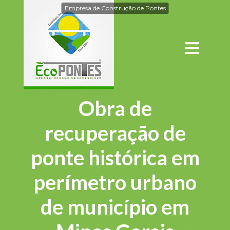
Empresa de Construção de Pontes
Obra de
recuperação de
ponte histórica em
perímetro urbano
de município em