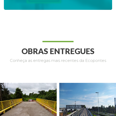
OBRAS ENTREGUES
Conheça as entregas mais recentes da Ecopontes