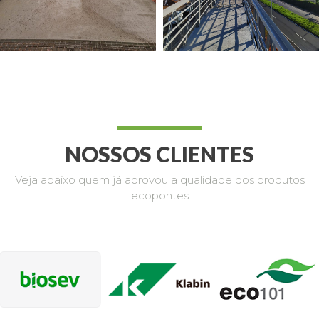
NOSSOS CLIENTES
Veja abaixo quem já aprovou a qualidade dos produtos
ecopontes