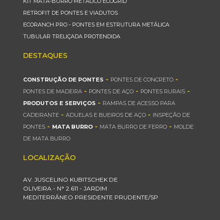
KIT MATA-BURRO METÁLICO ECOGRID
RETROFIT DE PONTES E VIADUTOS
ECORANCH PRO - PONTES EM ESTRUTURA METÁLICA
TUBULAR TRELIÇADA PROTENDIDA
DESTAQUES
-
-
CONSTRUÇÃO DE PONTES
PONTES DE CONCRETO
-
-
-
PONTES DE MADEIRA
PONTES DE AÇO
PONTES RURAIS
-
PRODUTOS E SERVIÇOS
RAMPAS DE ACESSO PARA
-
-
CADEIRANTE
ADUELAS E BUEIROS DE AÇO
INSPEÇÃO DE
-
-
-
PONTES
MATA BURRO
MATA BURRO DE FERRO
MOLDE
DE MATA BURRO
LOCALIZAÇÃO
AV. JUSCELINO KUBITSCHEK DE
OLIVEIRA - N° 2.611 - JARDIM
MEDITERRÂNEO PRESIDENTE PRUDENTE/SP