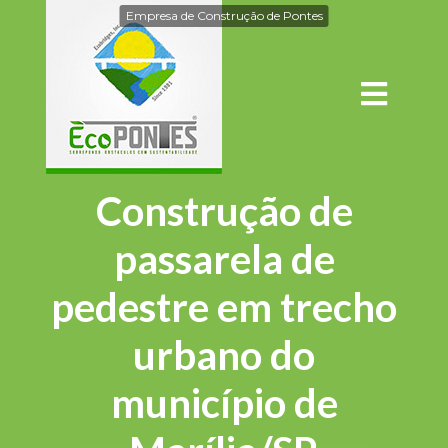
Empresa de Construção de Pontes
Construção de
passarela de
pedestre em trecho
urbano do
município de