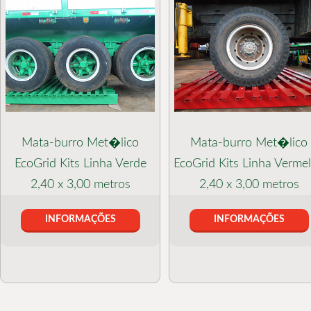
Mata-burro Met�lico
Mata-burro Met�lico
EcoGrid Kits Linha Verde
EcoGrid Kits Linha Verme
2,40 x 3,00 metros
2,40 x 3,00 metros
INFORMAÇÕES
INFORMAÇÕES