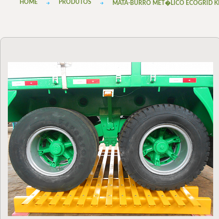
HOME
PRODUTOS
MATA-BURRO MET�LICO ECOGRID KIT