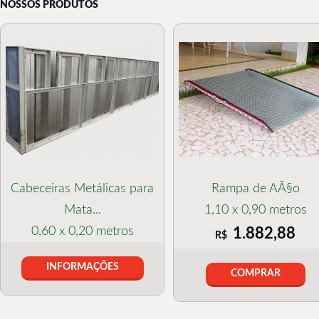
NOSSOS PRODUTOS
Cabeceiras Metálicas para
Rampa de AÃ§o
Mata...
1,10 x 0,90 metros
0,60 x 0,20 metros
1.882,88
R$
INFORMAÇÕES
COMPRAR